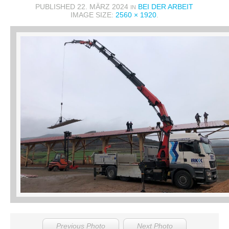
PUBLISHED
22. MÄRZ 2024
BEI DER ARBEIT
IN
IMAGE SIZE:
2560 × 1920
.
Previous Photo
Next Photo